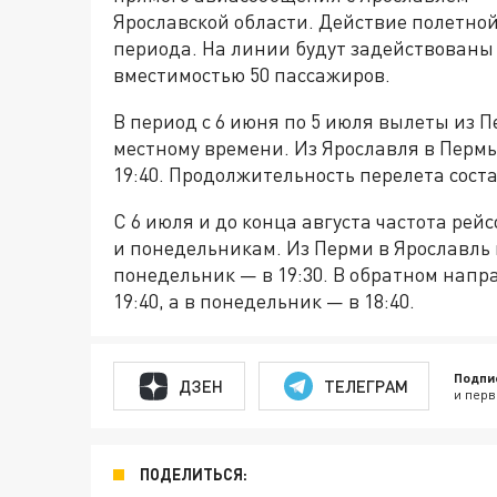
Ярославской области. Действие полетно
периода. На линии будут задействованы
вместимостью 50 пассажиров.
В период с 6 июня по 5 июля вылеты из П
местному времени. Из Ярославля в Пермь
19:40. Продолжительность перелета соста
С 6 июля и до конца августа частота рей
и понедельникам. Из Перми в Ярославль в
понедельник — в 19:30. В обратном нап
19:40, а в понедельник — в 18:40.
Подпи
ДЗЕН
ТЕЛЕГРАМ
и перв
ПОДЕЛИТЬСЯ: