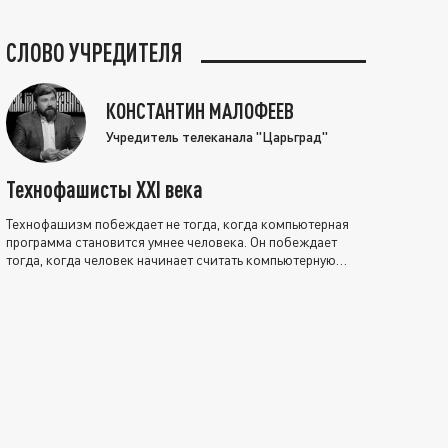
СЛОВО УЧРЕДИТЕЛЯ
КОНСТАНТИН МАЛОФЕЕВ
Учредитель телеканала "Царьград"
Технофашисты XXI века
Технофашизм побеждает не тогда, когда компьютерная
программа становится умнее человека. Он побеждает
тогда, когда человек начинает считать компьютерную
программу нравственно выше себя.