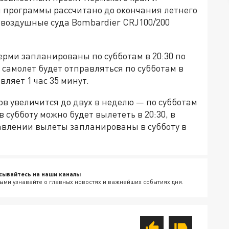
й программы рассчитано до окончания летнего
 воздушные суда Bombardier CRJ100/200
ерми запланированы по субботам в 20:30 по
 самолет будет отправляться по субботам в
вляет 1 час 35 минут.
сов увеличится до двух в неделю — по субботам
 субботу можно будет вылететь в 20:30, в
равлении вылеты запланированы в субботу в
сывайтесь на наши каналы
ыми узнавайте о главных новостях и важнейших событиях дня.