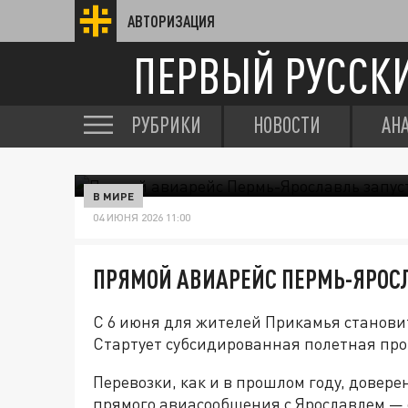
АВТОРИЗАЦИЯ
ПЕРВЫЙ РУССК
РУБРИКИ
НОВОСТИ
АН
В МИРЕ
04 ИЮНЯ 2026 11:00
ПРЯМОЙ АВИАРЕЙС ПЕРМЬ-ЯРОСЛ
С 6 июня для жителей Прикамья станови
Стартует субсидированная полетная про
Перевозки, как и в прошлом году, дове
прямого авиасообщения с Ярославлем — 