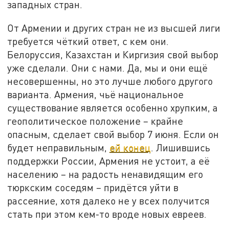
западных стран.
От Армении и других стран не из высшей лиги
требуется чёткий ответ, с кем они.
Белоруссия, Казахстан и Киргизия свой выбор
уже сделали. Они с нами. Да, мы и они ещё
несовершенны, но это лучше любого другого
варианта. Армения, чьё национальное
существование является особенно хрупким, а
геополитическое положение – крайне
опасным, сделает свой выбор 7 июня. Если он
будет неправильным,
ей конец
. Лишившись
поддержки России, Армения не устоит, а её
населению – на радость ненавидящим его
тюркским соседям – придётся уйти в
рассеяние, хотя далеко не у всех получится
стать при этом кем-то вроде новых евреев.