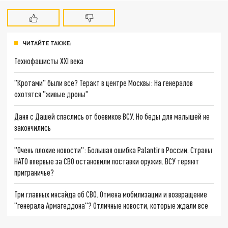
ЧИТАЙТЕ ТАКЖЕ:
Технофашисты XXI века
"Кротами" были все? Теракт в центре Москвы: На генералов
охотятся "живые дроны"
Даня с Дашей спаслись от боевиков ВСУ. Но беды для малышей не
закончились
"Очень плохие новости": Большая ошибка Palantir в России. Страны
НАТО впервые за СВО остановили поставки оружия. ВСУ теряют
приграничье?
Три главных инсайда об СВО. Отмена мобилизации и возвращение
"генерала Армагеддона"? Отличные новости, которые ждали все