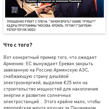
ЛУКАШЕНКО РУБИТ С ПЛЕЧА: "ЗАЧЕМ ВРАТЬ? КАКИЕ ТРУБЫ?!"
КАДРЫ ПРОГРАММЫ "МОСКВА. КРЕМЛЬ. ПУТИН"/"ЗАРУБИН
РЕПОРТЁР/VK.VIDEO
Что с того?
Вот конкретный пример того, что ожидает
Армению: ЕС вынуждает Ереван закрыть
завязанную на Россию Армянскую АЭС,
снабжающую страну дешёвой
электроэнергией, выделив €25 млн на
строительство мощностей для накопления
энергии и развитие солнечных
электростанций… Этого крайне мало, чтобы
европейская мечта идущих за Пашиняном