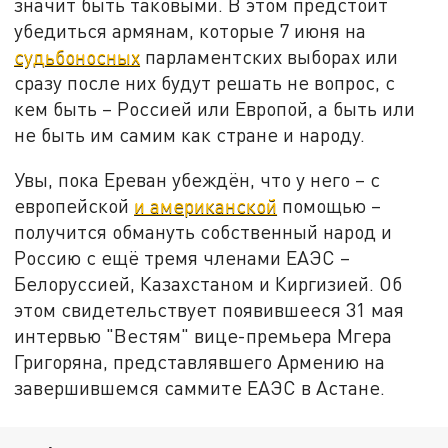
значит быть таковыми. В этом предстоит
убедиться армянам, которые 7 июня на
судьбоносных
парламентских выборах или
сразу после них будут решать не вопрос, с
кем быть – Россией или Европой, а быть или
не быть им самим как стране и народу.
Увы, пока Ереван убеждён, что у него – с
европейской
и американской
помощью –
получится обмануть собственный народ и
Россию с ещё тремя членами ЕАЭС –
Белоруссией, Казахстаном и Киргизией. Об
этом свидетельствует появившееся 31 мая
интервью "Вестям" вице-премьера Мгера
Григоряна, представлявшего Армению на
завершившемся саммите ЕАЭС в Астане.