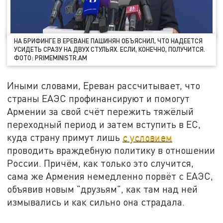
НА БРИФИНГЕ В ЕРЕВАНЕ ПАШИНЯН ОБЪЯСНИЛ, ЧТО НАДЕЕТСЯ
УСИДЕТЬ СРАЗУ НА ДВУХ СТУЛЬЯХ. ЕСЛИ, КОНЕЧНО, ПОЛУЧИТСЯ.
ФОТО: PRIMEMINISTR.AM
Иными словами, Ереван рассчитывает, что
страны ЕАЭС профинансируют и помогут
Армении за свой счёт пережить тяжёлый
переходный период и затем вступить в ЕС,
куда страну примут лишь
с условием
проводить враждебную политику в отношении
России. Причём, как только это случится,
сама же Армения немедленно порвёт с ЕАЭС,
объявив новым "друзьям", как там над ней
измывались и как сильно она страдала.