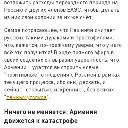
возложить расходы переходного периода на
Россию и других членов ЕАЭС, чтобы делать
из них свои колонии за их же счёт.
Самое потрясающее, что Пашинян считает
русских такими дураками и простофилями,
что, кажется, по-прежнему уверен, что у него
всё это получится! В ходе прямого эфира в
своих соцсетях он выразил уверенность, что
Армении… удастся выстроить новые
"позитивные" отношения с Россией в рамках
текущего процесса, ибо они, дескать, и
сейчас "открытые, искренние", без всяких
"
тёмных уголков
".
Ничего не меняется: Армения
движется к катастрофе