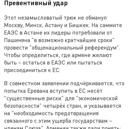
Превентивный удар
Этот незамысловатый трюк не обманул
Москву, Минск, Астану и Бишкек. На саммите
ЕАЭС в Астане их лидеры потребовали от
Пашиняна "в возможно кратчайшие сроки"
провести "общенациональный референдум".
Чтобы определиться, где армяне желают
быть – остаться в ЕАЭС или пытаться
присоединиться к ЕС.
В совместном заявлении подчёркивается, что
попытка Еревана вступить в ЕС несёт
"существенные риски" для "экономической
безопасности" четырёх стран, и указывается
на "необходимость предотвращения
связанного с этим ущерба государствам –
членам Союза". Армении также дали понять: