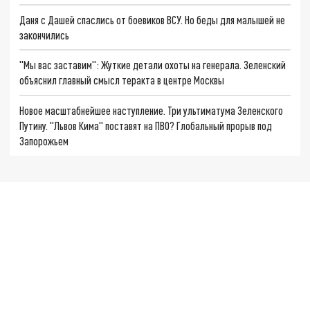
Даня с Дашей спаслись от боевиков ВСУ. Но беды для малышей не
закончились
"Мы вас заставим": Жуткие детали охоты на генерала. Зеленский
объяснил главный смысл теракта в центре Москвы
Новое масштабнейшее наступление. Три ультиматума Зеленского
Путину. "Львов Кима" поставят на ПВО? Глобальный прорыв под
Запорожьем