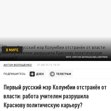
В МИРЕ
ФОТО: CRISTIAN BAYONA/GLOBALLOOKPRESS
АНТОН ВОЛОЩЕНКО
27 АВГУСТА 18:27
ПОДПИШИТЕСЬ:
Первый русский мэр Колумбии отстранён от
власти: работа учителем разрушила
Краснову политическую карьеру?