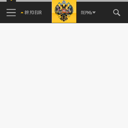
предложил им выпить «вискарика»
89.93 EUR
ПЕРМЬ
85.64 BRENT
18 МАРТА 12:42
Педагог из Перми обматерил обругал
учениц, а потом предложил им выпить
«вискарика»
ПРОИСШЕСТВИЯ
Обвиняемую в совращении учеников
молодую учительницу из Петербурга
проверят психиатры
05 ФЕВРАЛЯ 11:45