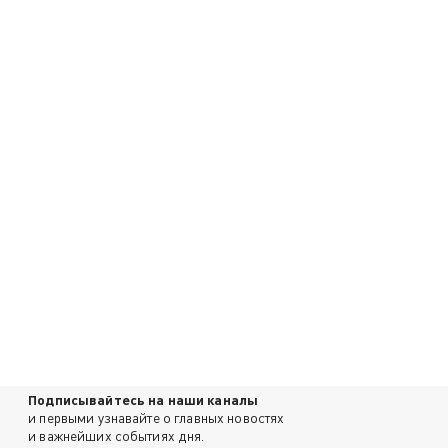
Подписывайтесь на наши каналы
и первыми узнавайте о главных новостях
и важнейших событиях дня.