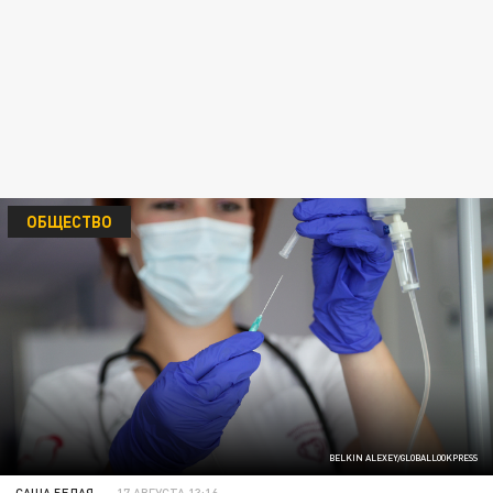
ОБЩЕСТВО
BELKIN ALEXEY/GLOBALLOOKPRESS
САША БЕЛАЯ
17 АВГУСТА 13:16