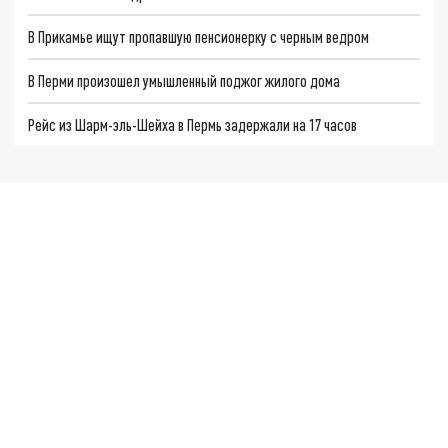
В Прикамье ищут пропавшую пенсионерку с черным ведром
В Перми произошел умышленный поджог жилого дома
Рейс из Шарм-эль-Шейха в Пермь задержали на 17 часов