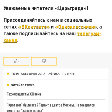
Уважаемые читатели «Царьграда»!
Присоединяйтесь к нам в социальных
сетях
«ВКонтакте»
и
«Одноклассники»
, а
также подписывайтесь на наш
телеграм-
канал
.
ТЕГИ:
ОБЕЗЬЯНЬЯ ОСПА
АФРИКА
ПО МИРУ
ЧИТАЙТЕ ТАКЖЕ:
Технофашисты XXI века
"Кротами" были все? Теракт в центре Москвы: На генералов
охотятся "живые дроны"