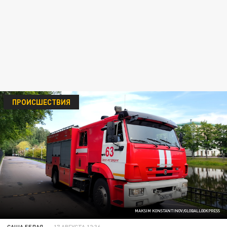
ПРОИСШЕСТВИЯ
MAKSIM KONSTANTINOV/GLOBALLOOKPRESS
САША БЕЛАЯ
17 АВГУСТА 12:36