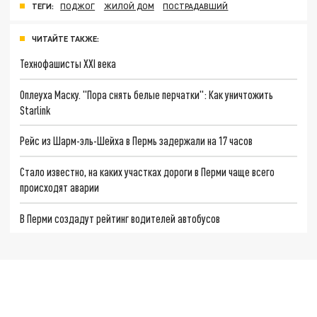
ТЕГИ:
ПОДЖОГ
ЖИЛОЙ ДОМ
ПОСТРАДАВШИЙ
ЧИТАЙТЕ ТАКЖЕ:
Технофашисты XXI века
Оплеуха Маску. "Пора снять белые перчатки": Как уничтожить
Starlink
Рейс из Шарм-эль-Шейха в Пермь задержали на 17 часов
Стало известно, на каких участках дороги в Перми чаще всего
происходят аварии
В Перми создадут рейтинг водителей автобусов