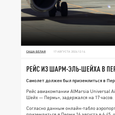
САША БЕЛАЯ
17 АВГУСТА 2024 12:14
РЕЙС ИЗ ШАРМ-ЭЛЬ-ШЕЙХА В ПЕ
Самолет должен был приземлиться в Перм
Рейс авиакомпании AlMarsia Universal A
Шейх — Пермь», задержался на 17 часов.
Согласно данным онлайн-табло аэропор
приземлиться в Перми 16 августа в 6:45,