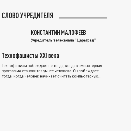
СЛОВО УЧРЕДИТЕЛЯ
КОНСТАНТИН МАЛОФЕЕВ
Учредитель телеканала "Царьград"
Технофашисты XXI века
Технофашизм побеждает не тогда, когда компьютерная
программа становится умнее человека. Он побеждает
тогда, когда человек начинает считать компьютерную
программу нравственно выше себя.