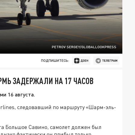
PETROV SERGEY/GLOBALLOOKPRESS
ПОДПИШИТЕСЬ:
РМЬ ЗАДЕРЖАЛИ НА 17 ЧАСОВ
и 16 августа.
irlines, следовавший по маршруту «Шарм-эль-
та Большое Савино, самолет должен был
 однако фактически он прибыл только