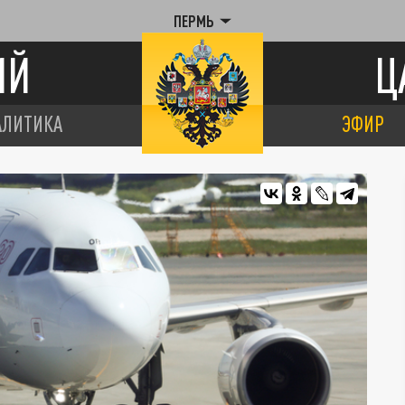
ПЕРМЬ
ИЙ
Ц
АЛИТИКА
ЭФИР