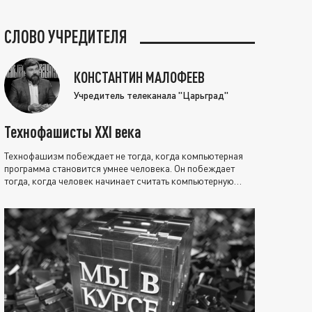
СЛОВО УЧРЕДИТЕЛЯ
КОНСТАНТИН МАЛОФЕЕВ
Учредитель телеканала "Царьград"
Технофашисты XXI века
Технофашизм побеждает не тогда, когда компьютерная
программа становится умнее человека. Он побеждает
тогда, когда человек начинает считать компьютерную
программу нравственно выше себя.