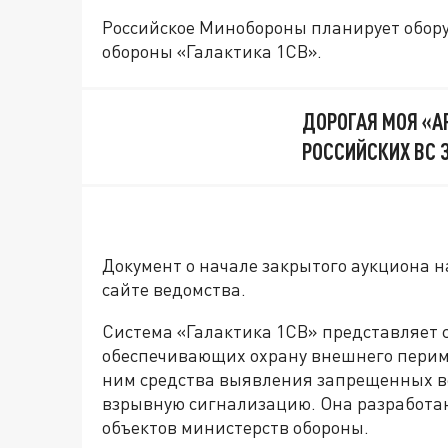
Российское Минобороны планирует обору
обороны «Галактика 1СВ».
ДОРОГАЯ МОЯ «А
РОССИЙСКИХ ВС 
Документ о начале закрытого аукциона н
сайте ведомства.
Система «Галактика 1СВ» представляет с
обеспечивающих охрану внешнего периме
ним средства выявления запрещенных ве
взрывную сигнализацию. Она разработан
объектов министерств обороны.