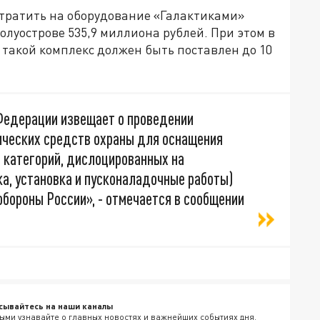
отратить на оборудование «Галактиками»
олуострове 535,9 миллиона рублей. При этом в
 такой комплекс должен быть поставлен до 10
Федерации извещает о проведении
нических средств охраны для оснащения
II категорий, дислоцированных на
а, установка и пусконаладочные работы)
бороны России», - отмечается в сообщении
сывайтесь на наши каналы
ыми узнавайте о главных новостях и важнейших событиях дня.