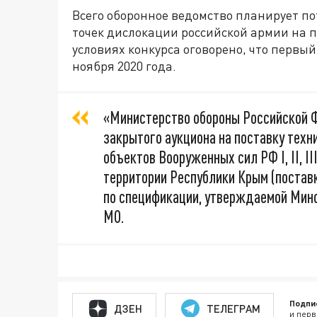
Всего оборонное ведомство планирует п
точек дислокации российской армии на п
условиях конкурса оговорено, что первый
ноября 2020 года.
«Министерство обороны Российской 
закрытого аукциона на поставку тех
объектов Вооруженных сил РФ I, II, I
территории Республики Крым (поставк
по спецификации, утверждаемой Мино
МО.
Подпи
ДЗЕН
ТЕЛЕГРАМ
и перв