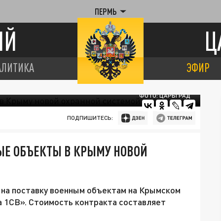
ПЕРМЬ
ИЙ
Ц
АЛИТИКА
ЭФИР
ФОТО: ЦАРЬГРАД
ПОДПИШИТЕСЬ:
ЫЕ ОБЪЕКТЫ В КРЫМУ НОВОЙ
на поставку военным объектам на Крымском
 1СВ». Стоимость контракта составляет