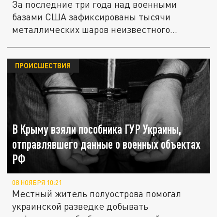
За последние три года над военными
базами США зафиксированы тысячи
металлических шаров неизвестного...
ПРОИСШЕСТВИЯ
В Крыму взяли пособника ГУР Украины,
отправлявшего данные о военных объектах
РФ
08 НОЯБРЯ 10:21
Местный житель полуострова помогал
украинской разведке добывать