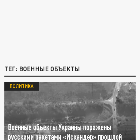
ТЕГ: ВОЕННЫЕ ОБЪЕКТЫ
ПОЛИТИКА
Военные объекты Украины поражены
русскими ракетами «Искандер» прошлой