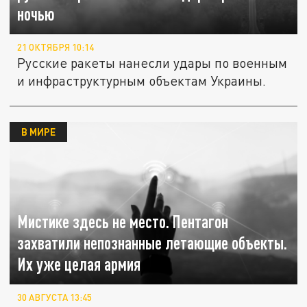
ночью
21 ОКТЯБРЯ 10:14
Русские ракеты нанесли удары по военным
и инфраструктурным объектам Украины.
В МИРЕ
Мистике здесь не место. Пентагон
захватили непознанные летающие объекты.
Их уже целая армия
30 АВГУСТА 13:45