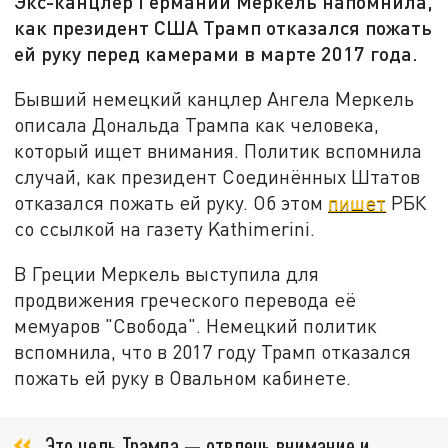
Экс-канцлер Германии Меркель напомнила,
как президент США Трамп отказался пожать
ей руку перед камерами в марте 2017 года.
Бывший немецкий канцлер Ангела Меркель
описала Дональда Трампа как человека,
который ищет внимания. Политик вспомнила
случай, как президент Соединённых Штатов
отказался пожать ей руку. Об этом
пишет
РБК
со ссылкой на газету Kathimerini.
В Греции Меркель выступила для
продвижения греческого перевода её
мемуаров "Свобода". Немецкий политик
вспомнила, что в 2017 году Трамп отказался
пожать ей руку в Овальном кабинете.
Это цель Трампа — отвлечь внимание и