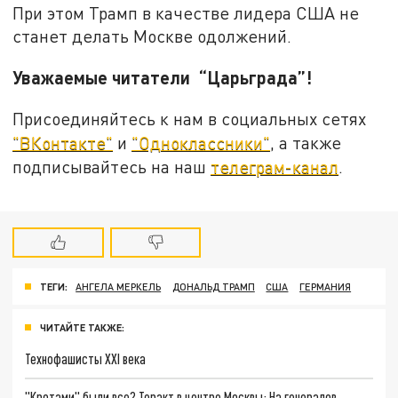
При этом Трамп в качестве лидера США не
станет делать Москве одолжений.
Уважаемые читатели “Царьграда”!
Присоединяйтесь к нам в социальных сетях
"ВКонтакте"
и
"Одноклассники"
, а также
подписывайтесь на наш
телеграм-канал
.
ТЕГИ:
АНГЕЛА МЕРКЕЛЬ
ДОНАЛЬД ТРАМП
США
ГЕРМАНИЯ
ЧИТАЙТЕ ТАКЖЕ:
Технофашисты XXI века
"Кротами" были все? Теракт в центре Москвы: На генералов