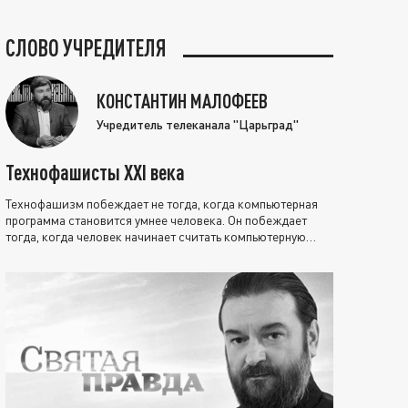
СЛОВО УЧРЕДИТЕЛЯ
КОНСТАНТИН МАЛОФЕЕВ
Учредитель телеканала "Царьград"
Технофашисты XXI века
Технофашизм побеждает не тогда, когда компьютерная
программа становится умнее человека. Он побеждает
тогда, когда человек начинает считать компьютерную
программу нравственно выше себя.