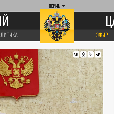
ПЕРМЬ
ИЙ
Ц
АЛИТИКА
ЭФИР