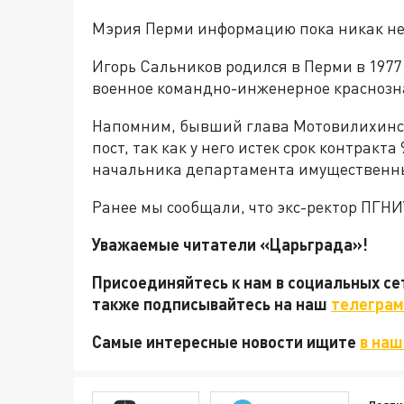
Мэрия Перми информацию пока никак не
Игорь Сальников родился в Перми в 1977 
военное командно-инженерное краснозн
Напомним, бывший глава Мотовилихинск
пост, так как у него истек срок контракт
начальника департамента имущественн
Ранее мы сообщали, что экс-ректор ПГН
Уважаемые читатели «Царьграда»!
Присоединяйтесь к нам в социальных с
также подписывайтесь на наш
телеграм
Самые интересные новости ищите
в наш