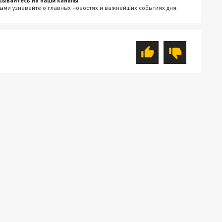
сывайтесь на наши каналы
ыми узнавайте о главных новостях и важнейших событиях дня.