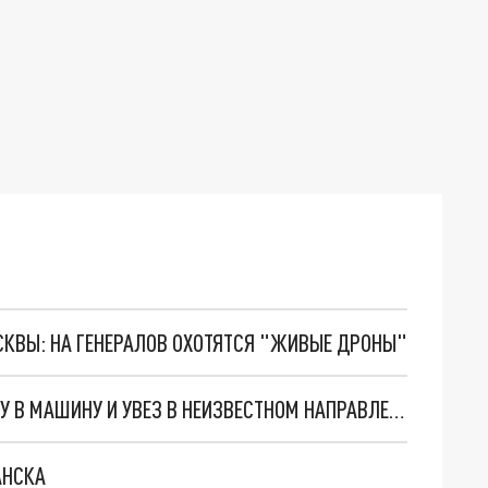
ОСКВЫ: НА ГЕНЕРАЛОВ ОХОТЯТСЯ "ЖИВЫЕ ДРОНЫ"
В ПЕРМИ МУЖЧИНА СИЛОЙ ЗАТАЩИЛ ДЕВУШКУ В МАШИНУ И УВЕЗ В НЕИЗВЕСТНОМ НАПРАВЛЕНИИ
АНСКА