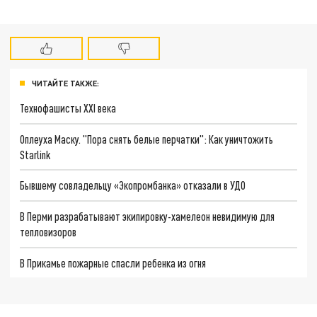
ЧИТАЙТЕ ТАКЖЕ:
Технофашисты XXI века
Оплеуха Маску. "Пора снять белые перчатки": Как уничтожить
Starlink
Бывшему совладельцу «Экопромбанка» отказали в УДО
В Перми разрабатывают экипировку-хамелеон невидимую для
тепловизоров
В Прикамье пожарные спасли ребенка из огня