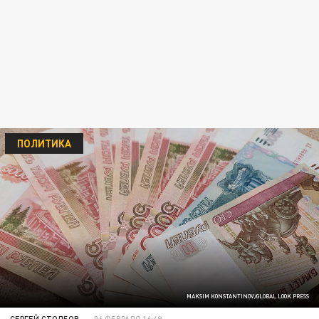
ПОЛИТИКА
MAKSIM KONSTANTINOV/GLOBAL LOOK PRESS
СЕРГЕЙ СТОЛБОВ
06 ФЕВРАЛЯ 16:49