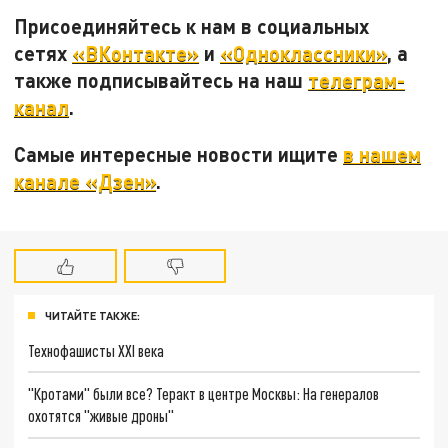
Присоединяйтесь к нам в социальных
сетях
«ВКонтакте»
и
«Одноклассники»
, а
также подписывайтесь на наш
телеграм-
канал
.
Самые интересные новости ищите
в нашем
канале «Дзен»
.
ЧИТАЙТЕ ТАКЖЕ:
Технофашисты XXI века
"Кротами" были все? Теракт в центре Москвы: На генералов
охотятся "живые дроны"