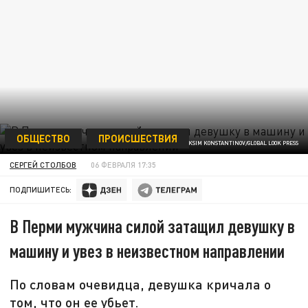
ОБЩЕСТВО
ПРОИСШЕСТВИЯ
MAKSIM KONSTANTINOV/GLOBAL LOOK PRESS
СЕРГЕЙ СТОЛБОВ
06 ФЕВРАЛЯ 17:35
ПОДПИШИТЕСЬ:
В Перми мужчина силой затащил девушку в
машину и увез в неизвестном направлении
По словам очевидца, девушка кричала о
том, что он ее убьет.