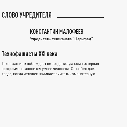
СЛОВО УЧРЕДИТЕЛЯ
КОНСТАНТИН МАЛОФЕЕВ
Учредитель телеканала "Царьград"
Технофашисты XXI века
Технофашизм побеждает не тогда, когда компьютерная
программа становится умнее человека. Он побеждает
тогда, когда человек начинает считать компьютерную
программу нравственно выше себя.