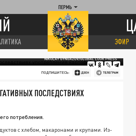
ПЕРМЬ
ИЙ
Ц
АЛИТИКА
ЭФИР
NIKOLAY GYNGAZOV/GLOBAL LOOK PRESS
ПОДПИШИТЕСЬ:
ЕГАТИВНЫХ ПОСЛЕДСТВИЯХ
его потребления.
дуктов с хлебом, макаронами и крупами. Из-