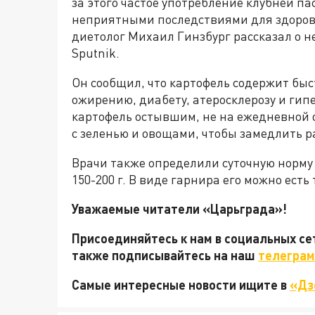
за этого частое употребление клубней п
неприятными последствиями для здоровь
диетолог Михаил Гинзбург рассказал о 
Sputnik.
Он сообщил, что картофель содержит быс
ожирению, диабету, атеросклерозу и гип
картофель остывшим, не на ежедневной о
с зеленью и овощами, чтобы замедлить 
Врачи также определили суточную норму
150-200 г. В виде гарнира его можно есть
Уважаемые читатели «Царьграда»!
Присоединяйтесь к нам в социальных с
также подписывайтесь на наш
телеграм
Самые интересные новости ищите в
«Дз