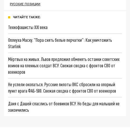
РУССКИЕ ПОЗИЦИИ
ЧИТАЙТЕ ТАКЖЕ:
Технофашисты XXI века
Оплеуха Маску. "Пора снять белые перчатки": Как уничтожить
Starlink
Мёртвых на живых. Львов предложил обменять останки советских
воинов на пленных солдат ВСУ. Свежая сводка с фронтов СВО от
военкоров
Не успели окопаться. Русские пилоты ВКС сбросили на опорный
пункт врага ФАБ-500. Свежая сводка с фронтов СВО от военкоров
Даня с Дашей спаслись от боевиков ВСУ. Но беды для малышей не
закончились