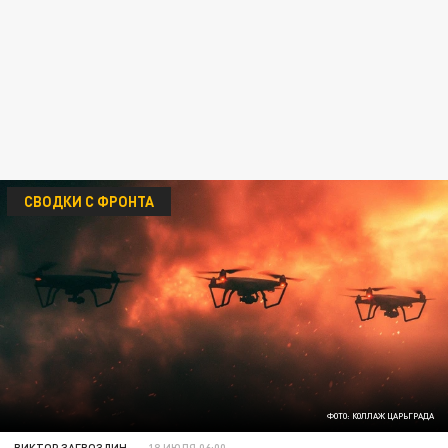
СВОДКИ С ФРОНТА
ФОТО: КОЛЛАЖ ЦАРЬГРАДА
ВИКТОР ЗАГВОЗДИН
18 ИЮЛЯ 06:00