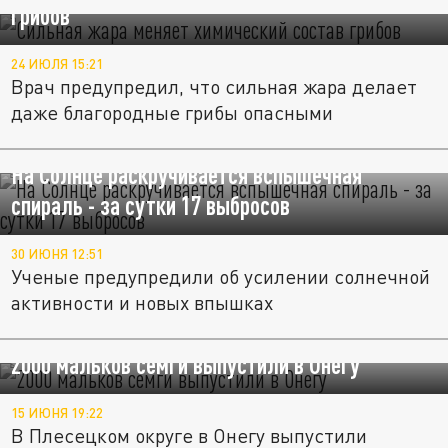
грибов
24 ИЮЛЯ 15:21
Врач предупредил, что сильная жара делает
даже благородные грибы опасными
На Солнце раскручивается вспышечная
спираль - за сутки 17 выбросов
30 ИЮНЯ 12:51
Ученые предупредили об усилении солнечной
активности и новых впышках
2000 мальков семги выпустили в Онегу
15 ИЮНЯ 19:22
В Плесецком округе в Онегу выпустили