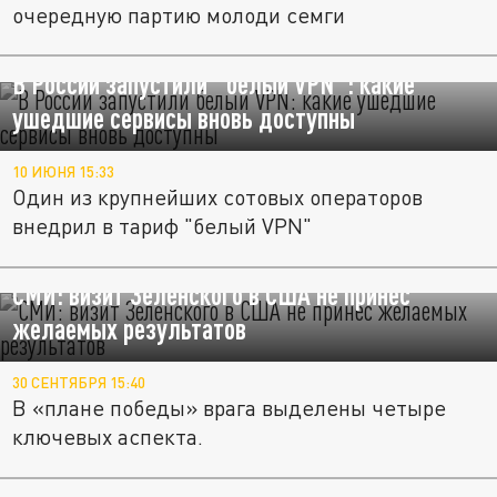
очередную партию молоди семги
В России запустили "белый VPN": какие
ушедшие сервисы вновь доступны
10 ИЮНЯ 15:33
Один из крупнейших сотовых операторов
внедрил в тариф "белый VPN"
СМИ: визит Зеленского в США не принес
желаемых результатов
30 СЕНТЯБРЯ 15:40
В «плане победы» врага выделены четыре
ключевых аспекта.