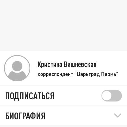
Кристина Вишневская
корреспондент "Царьград Пермь"
ПОДПИСАТЬСЯ
БИОГРАФИЯ
Сильная жара меняет химический состав