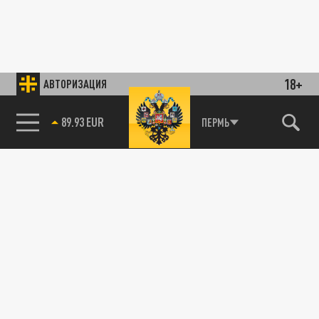
18+
АВТОРИЗАЦИЯ
89.93 EUR
ПЕРМЬ
В России оштрафовали Discord на 3,5 млн
рублей за нарушение законодательства
30 СЕНТЯБРЯ 15:33
Роскомнадзор вынес пять решений в адрес