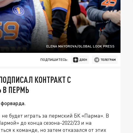
ELENA MAYOROVA/GLOBAL LOOK PRESS
ПОДПИШИТЕСЬ:
ПОДПИСАЛ КОНТРАКТ С
 В ПЕРМЬ
 форварда.
не будет играть за пермский БК «Парма». В
армой» до конца сезона-2022/23 и на
ся к команде, но затем отказался от этих