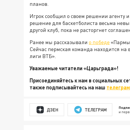
планов.
Игрок сообщил о своем решении агенту и 
решение для баскетболиста весьма невыг
другой клуб, пока не расторгнет соглаше
Ранее мы рассказывали
о победе
«Пармы»
Сейчас пермская команда находится на 
лиги ВТБ».
Уважаемые читатели «Царьграда»!
Присоединяйтесь к нам в социальных с
также подписывайтесь на наш
телеграм
Подпи
ДЗЕН
ТЕЛЕГРАМ
и перв