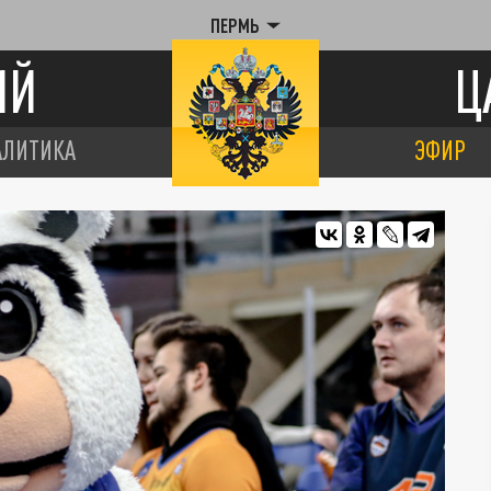
ПЕРМЬ
ИЙ
Ц
АЛИТИКА
ЭФИР