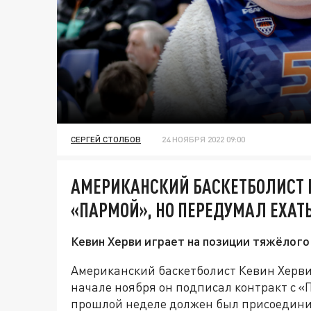
СЕРГЕЙ СТОЛБОВ
24 НОЯБРЯ 2022 09:00
АМЕРИКАНСКИЙ БАСКЕТБОЛИСТ 
«ПАРМОЙ», НО ПЕРЕДУМАЛ ЕХАТЬ
Кевин Херви играет на позиции тяжёлого
Американский баскетболист Кевин Херви 
начале ноября он подписал контракт с «П
прошлой неделе должен был присоединить