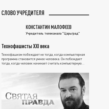
СЛОВО УЧРЕДИТЕЛЯ
КОНСТАНТИН МАЛОФЕЕВ
Учредитель телеканала "Царьград"
Технофашисты XXI века
Технофашизм побеждает не тогда, когда компьютерная
программа становится умнее человека. Он побеждает
тогда, когда человек начинает считать компьютерную
программу нравственно выше себя.