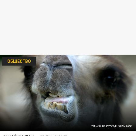
ОБЩЕСТВО
TATIANA MOROZOVA/RUSSIAN LOOK
СЕРГЕЙ СТОЛБОВ
22 НОЯБРЯ 16:37