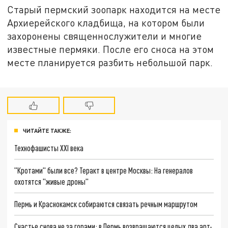
Старый пермский зоопарк находится на месте
Архиерейского кладбища, на котором были
захоронены священнослужители и многие
известные пермяки. После его сноса на этом
месте планируется разбить небольшой парк.
ЧИТАЙТЕ ТАКЖЕ:
Технофашисты XXI века
"Кротами" были все? Теракт в центре Москвы: На генералов
охотятся "живые дроны"
Пермь и Краснокамск собираются связать речным маршрутом
Счастье снова не за горами: в Пермь возвращаются целых два арт-