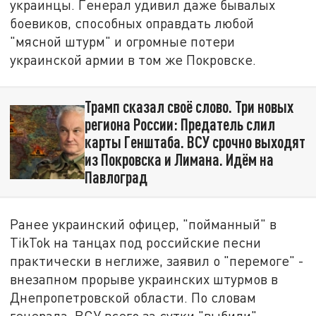
украинцы. Генерал удивил даже бывалых
боевиков, способных оправдать любой
"мясной штурм" и огромные потери
украинской армии в том же Покровске.
Трамп сказал своё слово. Три новых
региона России: Предатель слил
карты Генштаба. ВСУ срочно выходят
из Покровска и Лимана. Идём на
Павлоград
Ранее украинский офицер, "пойманный" в
TikTok на танцах под российские песни
практически в неглиже, заявил о "перемоге" -
внезапном прорыве украинских штурмов в
Днепропетровской области. По словам
генерала, ВСУ всего за сутки "выбили"