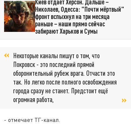
Киев отдаёт Херсон. Дальше –
Николаев, Одесса: "Почти мёртвый"
фронт вспыхнул на три месяца
раньше – наши прямо сейчас
забирают Харьков и Сумы
Некоторые каналы пишут о том, что
Покровск - это последний прямой
оборонительный рубеж врага. Отчасти это
так. Но легко после полного освобождения
города сразу не станет. Предстоит ещё
огромная работа,
- отмечает ТГ-канал.