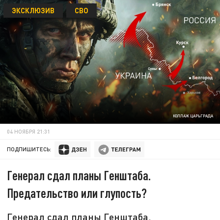
ЭКСКЛЮЗИВ
СВО
КОЛЛАЖ ЦАРЬГРАДА
04 НОЯБРЯ 21:31
ПОДПИШИТЕСЬ:
Генерал сдал планы Генштаба.
Предательство или глупость?
Генерал сдал планы Генштаба.