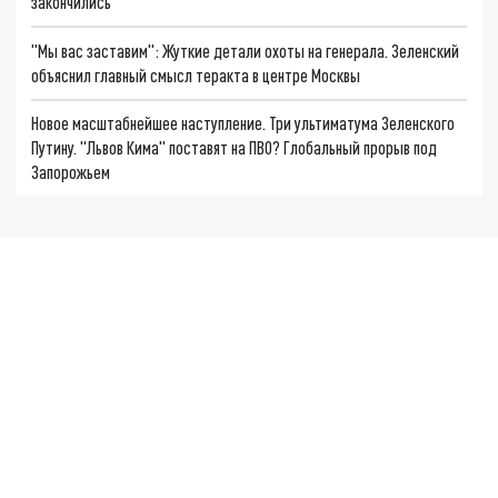
закончились
"Мы вас заставим": Жуткие детали охоты на генерала. Зеленский
объяснил главный смысл теракта в центре Москвы
Новое масштабнейшее наступление. Три ультиматума Зеленского
Путину. "Львов Кима" поставят на ПВО? Глобальный прорыв под
Запорожьем