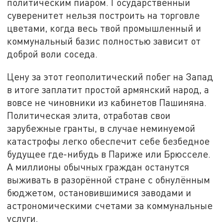
политическим пиаром. Государственный
суверенитет нельзя построить на торговле
цветами, когда весь твой промышленный и
коммунальный базис полностью зависит от
доброй воли соседа.
Цену за этот геополитический побег на Запад
в итоге заплатит простой армянский народ, а
вовсе не чиновники из кабинетов Пашиняна.
Политическая элита, отработав свои
зарубежные гранты, в случае неминуемой
катастрофы легко обеспечит себе безбедное
будущее где-нибудь в Париже или Брюсселе.
А миллионы обычных граждан останутся
выживать в разорённой стране с обнулённым
бюджетом, остановившимися заводами и
астрономическими счетами за коммунальные
услуги.