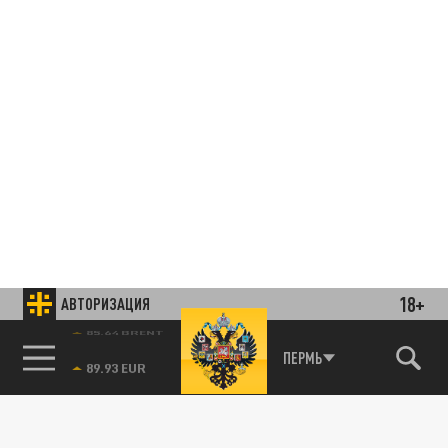
18+
АВТОРИЗАЦИЯ
85.64 BRENT
ПЕРМЬ