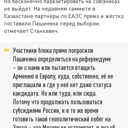
Но бесконечно паразитировать на союзниках
не выйдет. На недавнем саммите в
Казахстане партнёры по ЕАЭС прямо и жёстко
поставили Пашиняна перед выбором,
отмечает Станкевич:
Участники блока прямо попросили
Пашиняна определиться на референдуме
– он с нами или пытается втащить
Армению в Европу, куда, собственно, её не
приглашали и где у неё нет даже статуса
кандидата. Но или туда, или сюда.
Потому что продолжать пользоваться
субсидиями России, и в то же время
готовить такой геополитический побег на
Запад – это Москву не устраивает, и она об