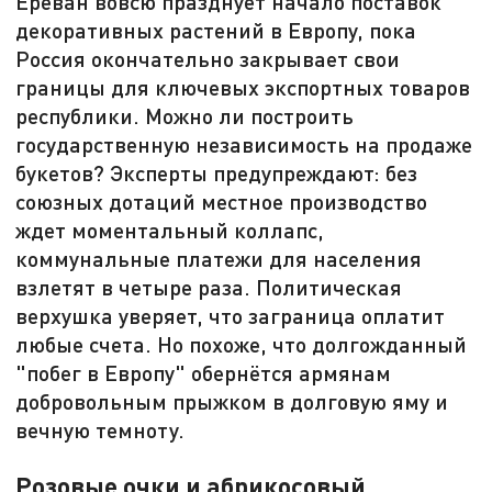
Ереван вовсю празднует начало поставок
декоративных растений в Европу, пока
Россия окончательно закрывает свои
границы для ключевых экспортных товаров
республики. Можно ли построить
государственную независимость на продаже
букетов? Эксперты предупреждают: без
союзных дотаций местное производство
ждет моментальный коллапс,
коммунальные платежи для населения
взлетят в четыре раза. Политическая
верхушка уверяет, что заграница оплатит
любые счета. Но похоже, что долгожданный
"побег в Европу" обернётся армянам
добровольным прыжком в долговую яму и
вечную темноту.
Розовые очки и абрикосовый