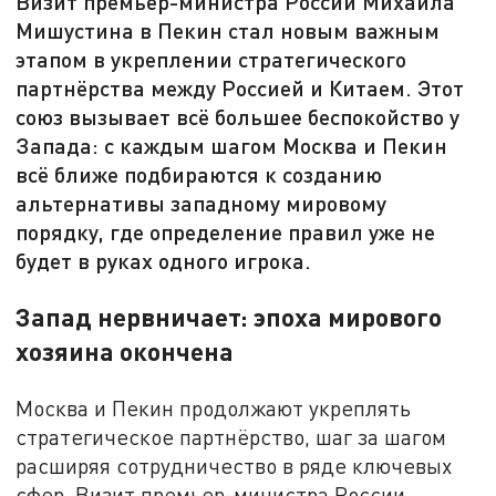
Визит премьер-министра России Михаила
Мишустина в Пекин стал новым важным
этапом в укреплении стратегического
партнёрства между Россией и Китаем. Этот
союз вызывает всё большее беспокойство у
Запада: с каждым шагом Москва и Пекин
всё ближе подбираются к созданию
альтернативы западному мировому
порядку, где определение правил уже не
будет в руках одного игрока.
Запад нервничает: эпоха мирового
хозяина окончена
Москва и Пекин продолжают укреплять
стратегическое партнёрство, шаг за шагом
расширяя сотрудничество в ряде ключевых
сфер. Визит премьер-министра России