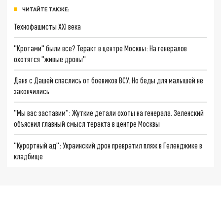
ЧИТАЙТЕ ТАКЖЕ:
Технофашисты XXI века
"Кротами" были все? Теракт в центре Москвы: На генералов
охотятся "живые дроны"
Даня с Дашей спаслись от боевиков ВСУ. Но беды для малышей не
закончились
"Мы вас заставим": Жуткие детали охоты на генерала. Зеленский
объяснил главный смысл теракта в центре Москвы
"Курортный ад": Украинский дрон превратил пляж в Геленджике в
кладбище