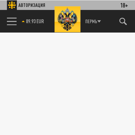
18+
АВТОРИЗАЦИЯ
89.93 EUR
ПЕРМЬ
85.64 BRENT