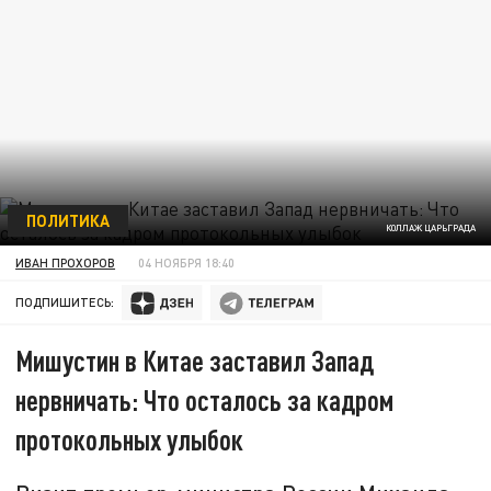
ПОЛИТИКА
КОЛЛАЖ ЦАРЬГРАДА
ИВАН ПРОХОРОВ
04 НОЯБРЯ 18:40
ПОДПИШИТЕСЬ:
Мишустин в Китае заставил Запад
нервничать: Что осталось за кадром
протокольных улыбок