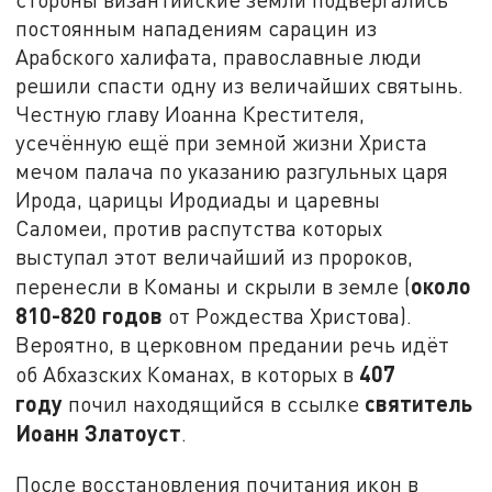
постоянным нападениям сарацин из
Арабского халифата, православные люди
решили спасти одну из величайших святынь.
Честную главу Иоанна Крестителя,
усечённую ещё при земной жизни Христа
мечом палача по указанию разгульных царя
Ирода, царицы Иродиады и царевны
Саломеи, против распутства которых
выступал этот величайший из пророков,
около
перенесли в Команы и скрыли в земле (
810-820 годов
от Рождества Христова).
Вероятно, в церковном предании речь идёт
407
об Абхазских Команах, в которых в
году
святитель
почил находящийся в ссылке
Иоанн Златоуст
.
После восстановления почитания икон в