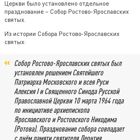
Церкви было установлено отдельное
празднование – Собор Ростово-Ярославских
святых.
Из истории Собора Ростово-Ярославских
святых:
Собор Ростово-Ярославских святых был
установлен решением Святейшего
Патриарха Московского и всея Руси
Алексия I и Священного Синода Русской
Православной Церкви 10 марта 1964 года
по инициативе архиепископа
Ярославского и Ростовского Никодима
(Ротова). Празднование собора совпадает
с днём памяти святителя Леонтия,