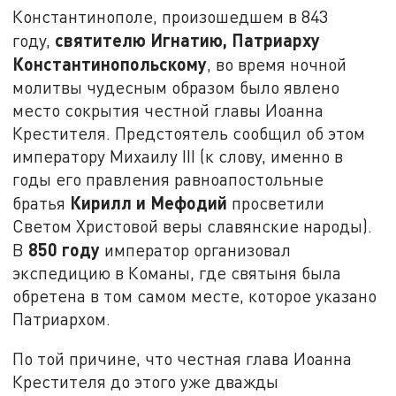
Константинополе, произошедшем в 843
святителю Игнатию, Патриарху
году,
Константинопольскому
, во время ночной
молитвы чудесным образом было явлено
место сокрытия честной главы Иоанна
Крестителя. Предстоятель сообщил об этом
императору Михаилу III (к слову, именно в
годы его правления равноапостольные
Кирилл и Мефодий
братья
просветили
Светом Христовой веры славянские народы).
850 году
В
император организовал
экспедицию в Команы, где святыня была
обретена в том самом месте, которое указано
Патриархом.
По той причине, что честная глава Иоанна
Крестителя до этого уже дважды