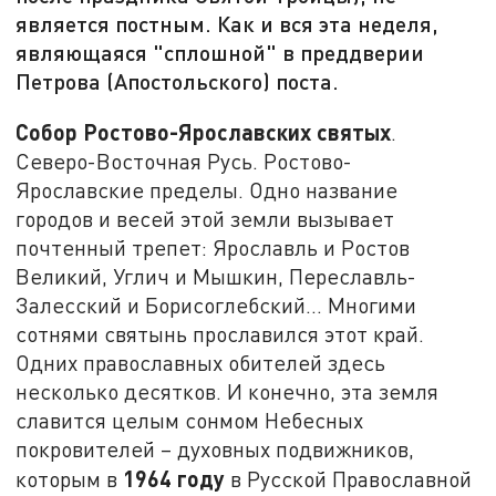
является постным. Как и вся эта неделя,
являющаяся "сплошной" в преддверии
Петрова (Апостольского) поста.
Собор Ростово-Ярославских святых
.
Северо-Восточная Русь. Ростово-
Ярославские пределы. Одно название
городов и весей этой земли вызывает
почтенный трепет: Ярославль и Ростов
Великий, Углич и Мышкин, Переславль-
Залесский и Борисоглебский... Многими
сотнями святынь прославился этот край.
Одних православных обителей здесь
несколько десятков. И конечно, эта земля
славится целым сонмом Небесных
покровителей – духовных подвижников,
1964 году
которым в
в Русской Православной