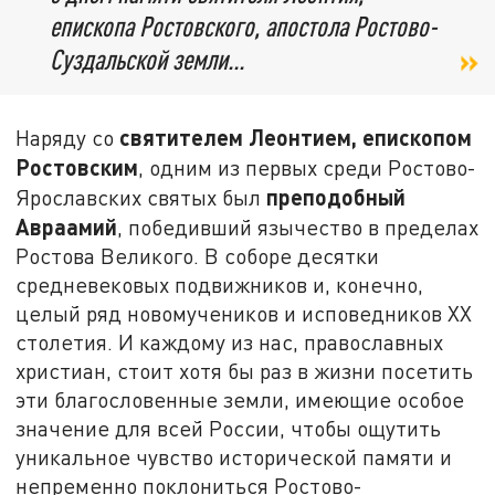
епископа Ростовского, апостола Ростово-
Суздальской земли...
святителем Леонтием, епископом
Наряду со
Ростовским
, одним из первых среди Ростово-
преподобный
Ярославских святых был
Авраамий
, победивший язычество в пределах
Ростова Великого. В соборе десятки
средневековых подвижников и, конечно,
целый ряд новомучеников и исповедников XX
столетия. И каждому из нас, православных
христиан, стоит хотя бы раз в жизни посетить
эти благословенные земли, имеющие особое
значение для всей России, чтобы ощутить
уникальное чувство исторической памяти и
непременно поклониться Ростово-