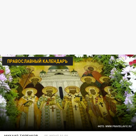
ПРАВОСЛАВНЫЙ КАЛЕНДАРЬ
ФОТО: WWW.PRAVOSLAVIE.RU
МИХАИЛ ТЮРЕНКОВ
05 ИЮНЯ 01:00