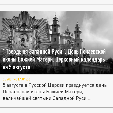
"Твердыня Западной Руси". День Почаевской
иконы Божией Матери. Церковный календарь
на 5 августа
05 АВГУСТА 01:00
5 августа в Русской Церкви празднуется день
Почаевской иконы Божией Матери,
величайшей святыни Западной Руси....
Миф и правда о "святой блуднице".