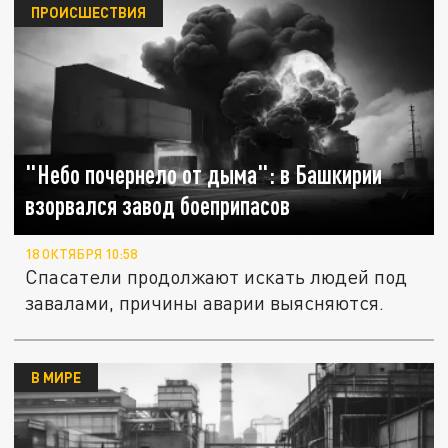
ПРОИСШЕСТВИЯ
"Небо почернело от дыма": в Башкирии
взорвался завод боеприпасов
18 ОКТЯБРЯ 10:58
Спасатели продолжают искать людей под
завалами, причины аварии выясняются.
В МИРЕ