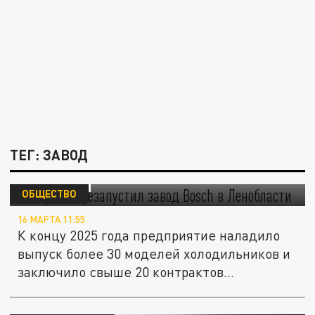
ТЕГ: ЗАВОД
"Газпром" перезапустил завод Bosch в
Ленобласти
ОБЩЕСТВО
16 МАРТА 11:55
К концу 2025 года предприятие наладило
выпуск более 30 моделей холодильников и
заключило свыше 20 контрактов...