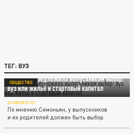
ТЕГ: ВУЗ
Симоньян предложила выпускникам выбор:
ОБЩЕСТВО
вуз или жильё и стартовый капитал
23 ИЮНЯ 01:23
По мнению Симоньян, у выпускников
и их родителей должен быть выбор.
Подготовка и повышение квалификации: