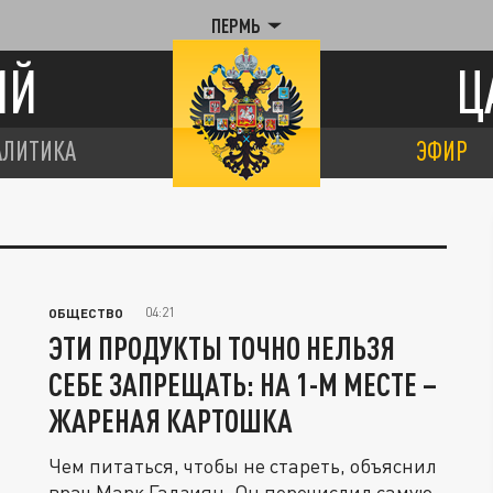
ПЕРМЬ
ИЙ
Ц
АЛИТИКА
ЭФИР
04:21
ОБЩЕСТВО
ЭТИ ПРОДУКТЫ ТОЧНО НЕЛЬЗЯ
СЕБЕ ЗАПРЕЩАТЬ: НА 1-М МЕСТЕ –
ЖАРЕНАЯ КАРТОШКА
Чем питаться, чтобы не стареть, объяснил
врач Марк Гадзиян. Он перечислил самую