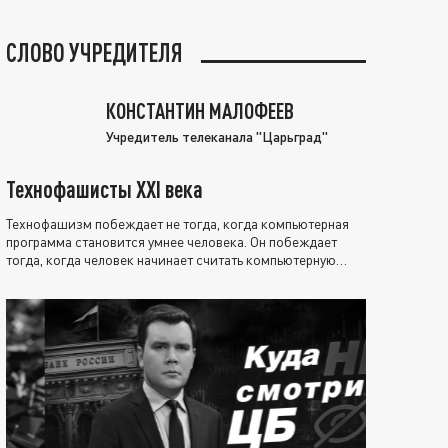
СЛОВО УЧРЕДИТЕЛЯ
КОНСТАНТИН МАЛОФЕЕВ
Учредитель телеканала "Царьград"
Технофашисты XXI века
Технофашизм побеждает не тогда, когда компьютерная
программа становится умнее человека. Он побеждает
тогда, когда человек начинает считать компьютерную
программу нравственно выше себя.