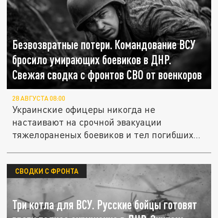
Безвозвратные потери. Командование ВСУ
бросило умирающих боевиков в ДНР.
Свежая сводка с фронтов СВО от военкоров
28 АВГУСТА 08:00
Украинские офицеры никогда не
настаивают на срочной эвакуации
тяжелораненых боевиков и тел погибших
солдат ВСУ...
СВОДКИ С ФРОНТА
Три котла для ВСУ. Русские бойцы готовят