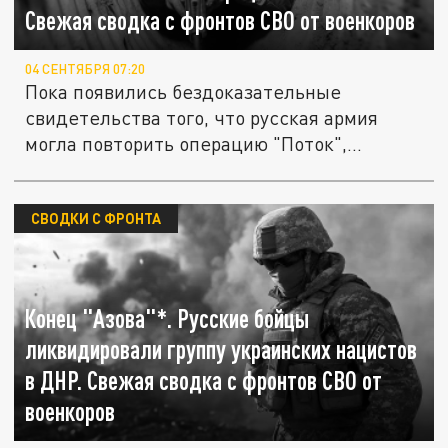
Свежая сводка с фронтов СВО от военкоров
04 СЕНТЯБРЯ 07:20
Пока появились бездоказательные
свидетельства того, что русская армия
могла повторить операцию "Поток",...
СВОДКИ С ФРОНТА
Конец "Азова"*. Русские бойцы
ликвидировали группу украинских нацистов
в ДНР. Свежая сводка с фронтов СВО от
военкоров