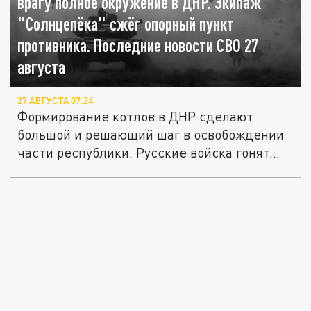
врагу полное окружение в ДНР. Экипаж
"Солнцепёка" сжёг опорный пункт
противника. Последние новости СВО 27
августа
27 АВГУСТА 07:24
Формирование котлов в ДНР сделают
большой и решающий шаг в освобождении
части республики. Русские войска гонят...