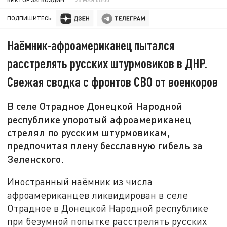
ПОДПИШИТЕСЬ:
Наёмник-афроамериканец пытался
расстрелять русских штурмовиков в ДНР.
Свежая сводка с фронтов СВО от военкоров
В селе Отрадное Донецкой Народной
республике упоротый афроамериканец
стрелял по русским штурмовикам,
предпочитая плену бесславную гибель за
Зеленского.
Иностранный наёмник из числа
афроамериканцев ликвидирован в селе
Отрадное в Донецкой Народной республике
при безумной попытке расстрелять русских