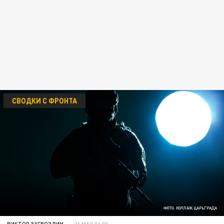
СВОДКИ С ФРОНТА
ФОТО: КОЛЛАЖ ЦАРЬГРАДА
ВИКТОР ЗАГВОЗДИН
26 МАЯ 06:00