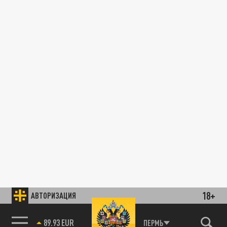
18+
АВТОРИЗАЦИЯ
89.93 EUR
ПЕРМЬ