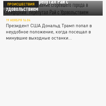
Калифорнии: перепутал Рай с
ПРОИСШЕСТВИЯ
Удовольствием
19 НОЯБРЯ 16:04
Президент США Дональд Трамп попал в
неудобное положение, когда посещал в
минувшие выходные останки...