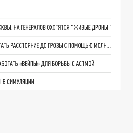
ОСКВЫ: НА ГЕНЕРАЛОВ ОХОТЯТСЯ "ЖИВЫЕ ДРОНЫ"
УЧЕНЫЙ ИЗ КАЗАНИ РАССКАЗАЛ, КАК РАССЧИТАТЬ РАССТОЯНИЕ ДО ГРОЗЫ С ПОМОЩЬЮ МОЛНИИ И ГРОМА
АБОТАТЬ «ВЕЙПЫ» ДЛЯ БОРЬБЫ С АСТМОЙ
Ы В СИМУЛЯЦИИ