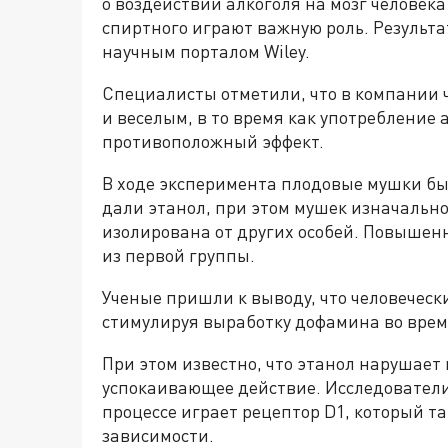
о воздействии алкоголя на мозг человека
спиртного играют важную роль. Результ
научным порталом Wiley.
Специалисты отметили, что в компании 
и веселым, в то время как употребление 
противоположный эффект.
В ходе эксперимента плодовые мушки бы
дали этанол, при этом мушек изначально
изолирована от других особей. Повышен
из первой группы.
Ученые пришли к выводу, что человеческ
стимулируя выработку дофамина во врем
При этом известно, что этанол нарушае
успокаивающее действие. Исследователи
процессе играет рецептор D1, который т
зависимости.