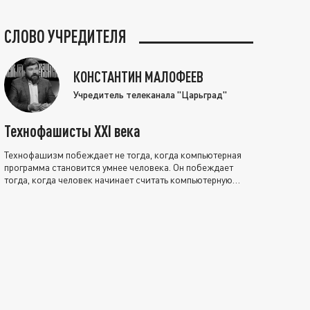
СЛОВО УЧРЕДИТЕЛЯ
КОНСТАНТИН МАЛОФЕЕВ
Учредитель телеканала "Царьград"
Технофашисты XXI века
Технофашизм побеждает не тогда, когда компьютерная
программа становится умнее человека. Он побеждает
тогда, когда человек начинает считать компьютерную
программу нравственно выше себя.