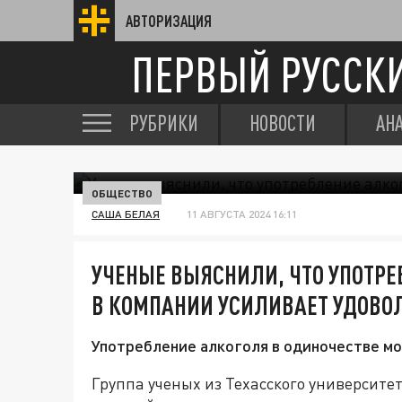
АВТОРИЗАЦИЯ
ПЕРВЫЙ РУССК
РУБРИКИ
НОВОСТИ
АН
ОБЩЕСТВО
САША БЕЛАЯ
11 АВГУСТА 2024 16:11
УЧЕНЫЕ ВЫЯСНИЛИ, ЧТО УПОТРЕ
В КОМПАНИИ УСИЛИВАЕТ УДОВО
Употребление алкоголя в одиночестве м
Группа ученых из Техасского университе