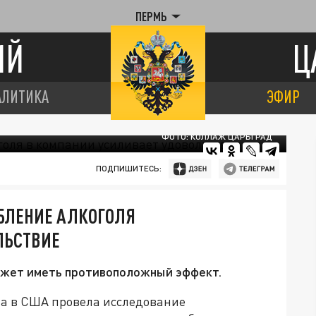
ПЕРМЬ
ИЙ
Ц
АЛИТИКА
ЭФИР
ФОТО: КОЛЛАЖ ЦАРЬГРАД
ПОДПИШИТЕСЬ:
БЛЕНИЕ АЛКОГОЛЯ
ЛЬСТВИЕ
ожет иметь противоположный эффект.
та в США провела исследование