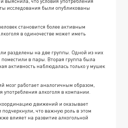
 и выяснила, что условия употребления
аты исследования были опубликованы
человек становится более активным
алкоголя в одиночестве может иметь
ли разделены на две группы. Одной из них
 поместили в пары. Вторая группа была
ная активность наблюдалась только у мушек
ий мозг работает аналогичным образом,
я употребления алкоголя в компании.
т координацию движений и оказывает
 подчеркнули, что важную роль в этом
акже влияет на развитие алкогольной