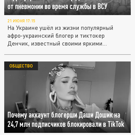
от пневмонии во время службы в ВСУ
21 ИЮНЯ 17:15
На Украине ушёл из жизни популярный
афро-украинский блогер и тиктокер
Денчик, известный своими яркими
уличными...
ОБЩЕСТВО
Почему аккаунт блогерши Даши Дошик на
24,7 млн подписчиков блокировали в TikTok