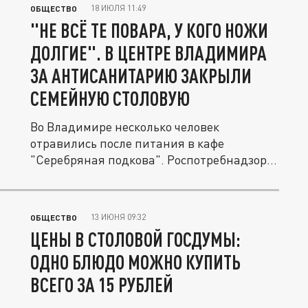
18 ИЮЛЯ 11:49
ОБЩЕСТВО
"НЕ ВСЁ ТЕ ПОВАРА, У КОГО НОЖИ
ДОЛГИЕ". В ЦЕНТРЕ ВЛАДИМИРА
ЗА АНТИСАНИТАРИЮ ЗАКРЫЛИ
СЕМЕЙНУЮ СТОЛОВУЮ
Во Владимире несколько человек
отравились после питания в кафе
"Серебряная подкова". Роспотребнадзор
закрыл...
13 ИЮНЯ 09:32
ОБЩЕСТВО
ЦЕНЫ В СТОЛОВОЙ ГОСДУМЫ:
ОДНО БЛЮДО МОЖНО КУПИТЬ
ВСЕГО ЗА 15 РУБЛЕЙ