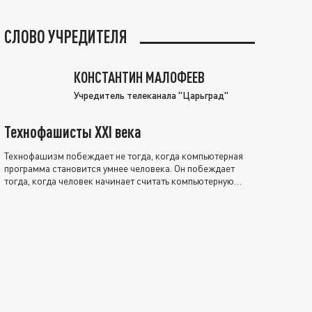
СЛОВО УЧРЕДИТЕЛЯ
КОНСТАНТИН МАЛОФЕЕВ
Учредитель телеканала "Царьград"
Технофашисты XXI века
Технофашизм побеждает не тогда, когда компьютерная
программа становится умнее человека. Он побеждает
тогда, когда человек начинает считать компьютерную
программу нравственно выше себя.