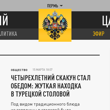
ПЕРМЬ
ИЙ
Ц
АЛИТИКА
ЭФИР
15 МАРТА 18:07
ОБЩЕСТВО
ЧЕТЫРЕХЛЕТНИЙ СКАКУН СТАЛ
ОБЕДОМ: ЖУТКАЯ НАХОДКА
В ТУРЕЦКОЙ СТОЛОВОЙ
Под видом традиционного блюда
из говядины в столовой была