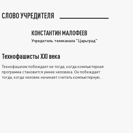
СЛОВО УЧРЕДИТЕЛЯ
КОНСТАНТИН МАЛОФЕЕВ
Учредитель телеканала "Царьград"
Технофашисты XXI века
Технофашизм побеждает не тогда, когда компьютерная
программа становится умнее человека. Он побеждает
тогда, когда человек начинает считать компьютерную
программу нравственно выше себя.