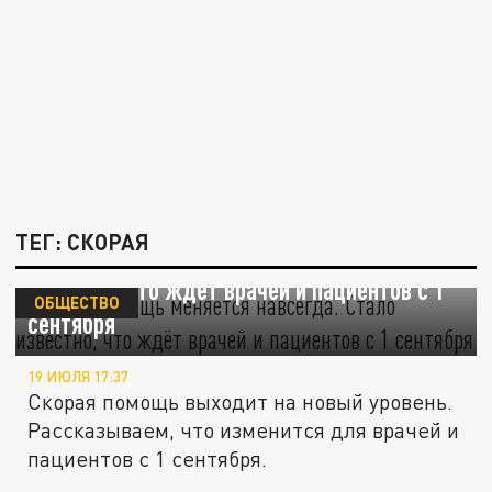
ТЕГ: СКОРАЯ
Скорая помощь меняется навсегда. Стало
известно, что ждёт врачей и пациентов с 1
ОБЩЕСТВО
сентября
19 ИЮЛЯ 17:37
Скорая помощь выходит на новый уровень.
Рассказываем, что изменится для врачей и
пациентов с 1 сентября.