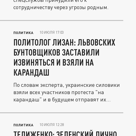
сотрудничеству через угрозы родным.
10 ИЮЛЯ 17:03
ПОЛИТИКА
ПОЛИТОЛОГ ЛИЗАН: ЛЬВОВСКИХ
БУНТОВЩИКОВ ЗАСТАВИЛИ
ИЗВИНЯТЬСЯ И ВЗЯЛИ НА
КАРАНДАШ
По словам эксперта, украинские силовики
взяли всех участников протеста "на
карандаш" и в будущем отправят их...
10 ИЮЛЯ 12:28
ПОЛИТИКА
ТЕЛИЖЕНКО: ЗЕЛЕНСКИЙ ЛИЧНО