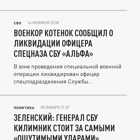
14 ФЕВРАЛЯ 22:50
СВО
ВОЕНКОР КОТЕНОК СООБЩИЛ О
ЛИКВИДАЦИИ ОФИЦЕРА
СПЕЦНАЗА СБУ «АЛЬФА»
В зоне проведения специальной военной
операции ликвидирован офицер
спецподразделения Службы
безопасности...
05 ЯНВАРЯ 21:27
ПОЛИТИКА
ЗЕЛЕНСКИЙ: ГЕНЕРАЛ СБУ
КИЛИМНИК СТОИТ ЗА САМЫМИ
«ОЩУТИМЫМИ УДАРАМИ»