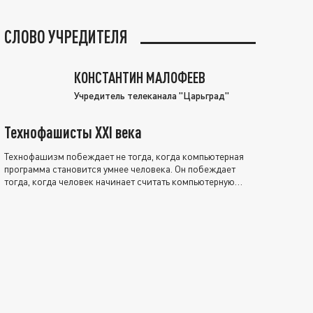
СЛОВО УЧРЕДИТЕЛЯ
КОНСТАНТИН МАЛОФЕЕВ
Учредитель телеканала "Царьград"
Технофашисты XXI века
Технофашизм побеждает не тогда, когда компьютерная
программа становится умнее человека. Он побеждает
тогда, когда человек начинает считать компьютерную
программу нравственно выше себя.