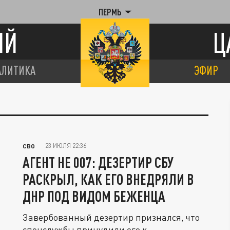
ПЕРМЬ
ИЙ
Ц
АЛИТИКА
ЭФИР
23 ИЮЛЯ 22:36
СВО
АГЕНТ НЕ 007: ДЕЗЕРТИР СБУ
РАСКРЫЛ, КАК ЕГО ВНЕДРЯЛИ В
ДНР ПОД ВИДОМ БЕЖЕНЦА
Завербованный дезертир признался, что
спецслужбы принудили его к