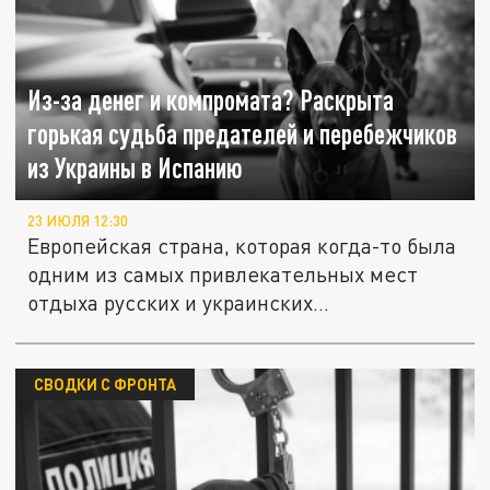
Из-за денег и компромата? Раскрыта
горькая судьба предателей и перебежчиков
из Украины в Испанию
23 ИЮЛЯ 12:30
Европейская страна, которая когда-то была
одним из самых привлекательных мест
отдыха русских и украинских...
СВОДКИ С ФРОНТА