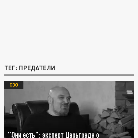
ТЕГ: ПРЕДАТЕЛИ
СВО
"Они есть": эксперт Царьграда о