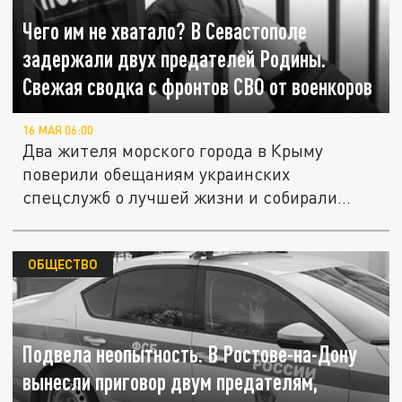
Чего им не хватало? В Севастополе
задержали двух предателей Родины.
Свежая сводка с фронтов СВО от военкоров
16 МАЯ 06:00
Два жителя морского города в Крыму
поверили обещаниям украинских
спецслужб о лучшей жизни и собирали
сведения...
ОБЩЕСТВО
Подвела неопытность. В Ростове-на-Дону
вынесли приговор двум предателям,