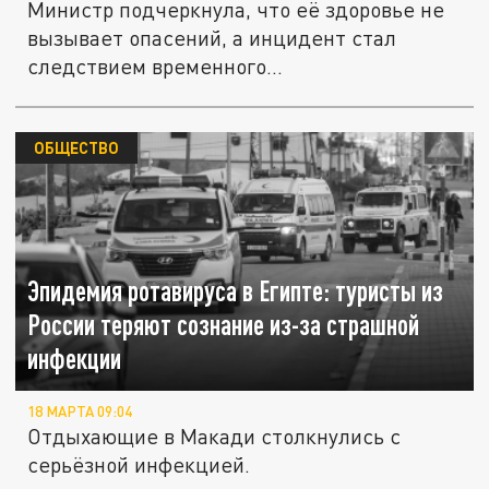
Министр подчеркнула, что её здоровье не
вызывает опасений, а инцидент стал
следствием временного...
ОБЩЕСТВО
Эпидемия ротавируса в Египте: туристы из
России теряют сознание из-за страшной
инфекции
18 МАРТА 09:04
Отдыхающие в Макади столкнулись с
серьёзной инфекцией.