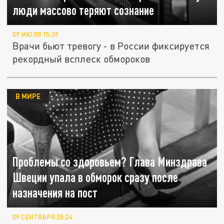
люди массово теряют сознание
09 ИЮЛЯ 15:39
Врачи бьют тревогу - в России фиксируется
рекордный всплеск обмороков
В МИРЕ
Проблемы со здоровьем? Глава Минздрава
Швеции упала в обморок сразу после
назначения на пост
09 СЕНТЯБРЯ 20:24