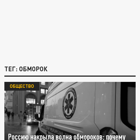
ТЕГ: ОБМОРОК
ОБЩЕСТВО
Россию накрыла волна обмороков: почему