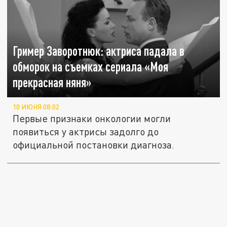
Гример Заворотнюк: актриса падала в
обморок на съемках сериала «Моя
прекрасная няня»
10 ИЮНЯ 08:02
Первые признаки онкологии могли
появиться у актрисы задолго до
официальной постановки диагноза.