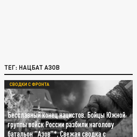
ТЕГ: НАЦБАТ АЗОВ
СВОДКИ С ФРОНТА
Бесславный конец нацистов. Бойцы Южной
группы войск России разбили наголову
батальон "Азов"*. Свежая сводка с