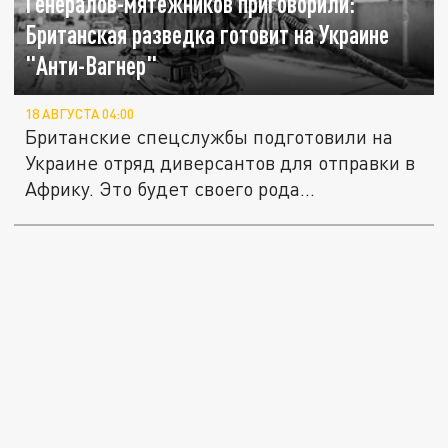
Генералов-мятежников приговорили:
Британская разведка готовит на Украине
"Анти-Вагнер"
18 АВГУСТА 04:00
Британские спецслужбы подготовили на
Украине отряд диверсантов для отправки в
Африку. Это будет своего рода...