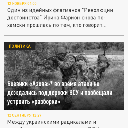
12 НОЯБРЯ 04:00
Один из идейных флагманов "Революции
достоинства" Ирина Фарион снова по-
хамски прошлась по тем, кто говорит...
ПОЛИТИКА
Боевики «Азова»* во время атаки не
дождались поддержки ВСУ и пообещали
устроить «разборки»
12 СЕНТЯБРЯ 12:27
Между украинскими радикалами и