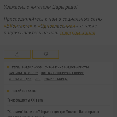
Уважаемые читатели Царьграда!
Присоединяйтесь к нам в социальных сетях
«ВКонтакте»
и
«Одноклассники»
, а также
подписывайтесь на наш
телеграм-канал
.
ТЕГИ:
НАЦБАТ АЗОВ
УКРАИНСКИЕ НАЦИОНАЛИСТЫ
РАЗБИЛИ НАГОЛОВУ
ЮЖНАЯ ГРУППИРОВКА ВОЙСК
СВЕЖА СВОДКА
СВО
РУССКИЕ БОЙЦЫ
ЧИТАЙТЕ ТАКЖЕ:
Технофашисты XXI века
"Кротами" были все? Теракт в центре Москвы: На генералов