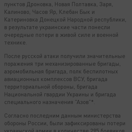
пунктов Дроновка, Новая Полтавка, Заря,
Калиново, Часов Яр, Клебан Бык и
Катериновка Донецкой Народной республики,
в результате украинские части понесли
очередные потери в живой силе и военной
технике.
После русской атаки получили значительные
поражения три механизированные бригады,
аэромобильная бригада, полк беспилотных
авиационных комплексов ВСУ, бригада
территориальной обороны, бригада
Национальной гвардии Украины и бригада
специального назначения "Азов"*.
Согласно последним данным министерства
обороны России, были зафиксированы потери
украинской армии в количестве 295 боевиков