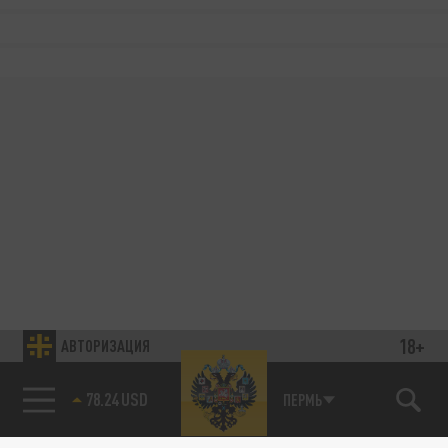
18+
АВТОРИЗАЦИЯ
78.24 USD
ПЕРМЬ