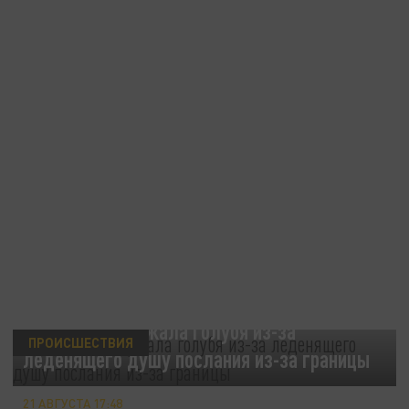
Полиция задержала голубя из-за
ПРОИСШЕСТВИЯ
леденящего душу послания из-за границы
21 АВГУСТА 17:48