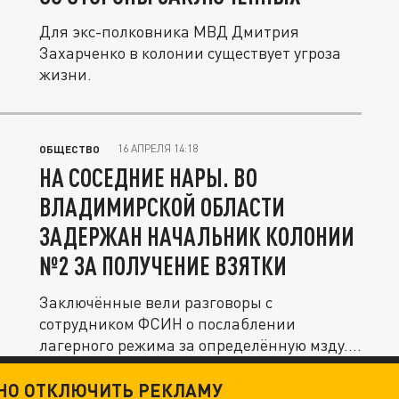
Для экс-полковника МВД Дмитрия
Захарченко в колонии существует угроза
жизни.
16 АПРЕЛЯ 14:18
ОБЩЕСТВО
НА СОСЕДНИЕ НАРЫ. ВО
ВЛАДИМИРСКОЙ ОБЛАСТИ
ЗАДЕРЖАН НАЧАЛЬНИК КОЛОНИИ
№2 ЗА ПОЛУЧЕНИЕ ВЗЯТКИ
Заключённые вели разговоры с
сотрудником ФСИН о послаблении
лагерного режима за определённую мзду.
Нашлись в...
ТНО ОТКЛЮЧИТЬ РЕКЛАМУ