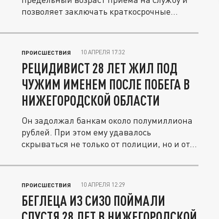
позволяет заключать краткосрочные...
10 АПРЕЛЯ 17:32
ПРОИСШЕСТВИЯ
РЕЦИДИВИСТ 28 ЛЕТ ЖИЛ ПОД
ЧУЖИМ ИМЕНЕМ ПОСЛЕ ПОБЕГА В
НИЖЕГОРОДСКОЙ ОБЛАСТИ
Он задолжал банкам около полумиллиона
рублей. При этом ему удавалось
скрываться не только от полиции, но и от...
10 АПРЕЛЯ 12:29
ПРОИСШЕСТВИЯ
БЕГЛЕЦА ИЗ СИЗО ПОЙМАЛИ
СПУСТЯ 28 ЛЕТ В НИЖЕГОРОДСКОЙ