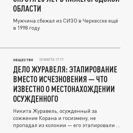
ОБЛАСТИ
Мужчина сбежал из СИЗО в Черкесске ещё
в 1998 году.
30 МАРТА 17:17
ОБЩЕСТВО
ДЕЛО ЖУРАВЕЛЯ: ЭТАПИРОВАНИЕ
ВМЕСТО ИСЧЕЗНОВЕНИЯ — ЧТО
ИЗВЕСТНО О МЕСТОНАХОЖДЕНИИ
ОСУЖДЕННОГО
Никита Журавель, осужденный за
сожжение Корана и госизмену, не
пропадал из колонии — его этапировали в
другое...