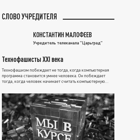
СЛОВО УЧРЕДИТЕЛЯ
КОНСТАНТИН МАЛОФЕЕВ
Учредитель телеканала "Царьград"
Технофашисты XXI века
Технофашизм побеждает не тогда, когда компьютерная
программа становится умнее человека. Он побеждает
тогда, когда человек начинает считать компьютерную
программу нравственно выше себя.