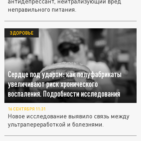
антидепрессант, нейтрализующий вред
неправильного питания.
ЗДОРОВЬЕ
Сердце под ударом: как полуфабрикаты
увеличивают риск хронического
воспаления. Подробности исследования
16 СЕНТЯБРЯ 11:31
Новое исследование выявило связь между
ультрапереработкой и болезнями.