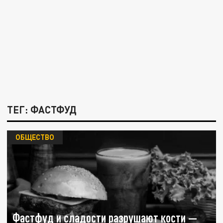
ТЕГ: ФАСТФУД
ОБЩЕСТВО
Фастфуд и сладости разрушают кости —