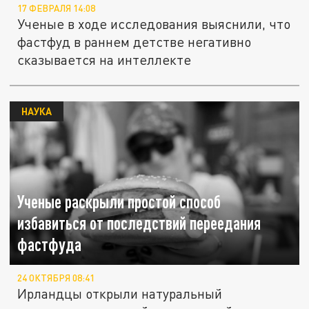
17 ФЕВРАЛЯ 14:08
Ученые в ходе исследования выяснили, что
фастфуд в раннем детстве негативно
сказывается на интеллекте
НАУКА
Ученые раскрыли простой способ
избавиться от последствий переедания
фастфуда
24 ОКТЯБРЯ 08:41
Ирландцы открыли натуральный