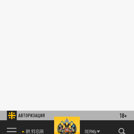
18+
АВТОРИЗАЦИЯ
89.93 EUR
ПЕРМЬ