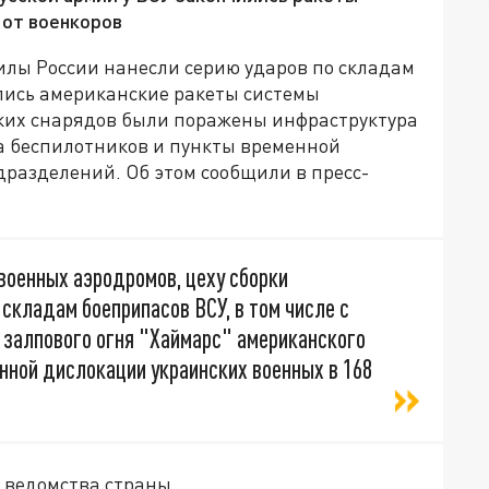
 от военкоров
силы России нанесли серию ударов по складам
ились американские ракеты системы
сских снарядов были поражены инфраструктура
а беспилотников и пункты временной
разделений. Об этом сообщили в пресс-
военных аэродромов, цеху сборки
складам боеприпасов ВСУ, в том числе с
залпового огня "Хаймарс" американского
нной дислокации украинских военных в 168
о ведомства страны.