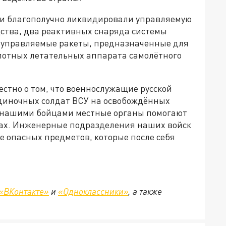
и благополучно ликвидировали управляемую
ства, два реактивных снаряда системы
е управляемые ракеты, предназначенные для
илотных летательных аппарата самолётного
естно о том, что военнослужащие русской
одиночных солдат ВСУ на освобождённых
 с нашими бойцами местные органы помогают
ках. Инженерные подразделения наших войск
 опасных предметов, которые после себя
«ВКонтакте»
и
«Одноклассники»
, а также