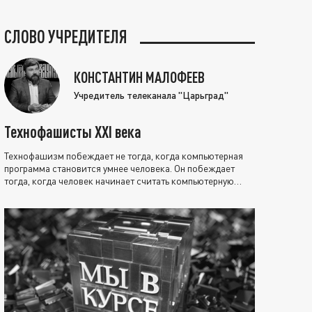
СЛОВО УЧРЕДИТЕЛЯ
КОНСТАНТИН МАЛОФЕЕВ
Учредитель телеканала "Царьград"
Технофашисты XXI века
Технофашизм побеждает не тогда, когда компьютерная
программа становится умнее человека. Он побеждает
тогда, когда человек начинает считать компьютерную
программу нравственно выше себя.