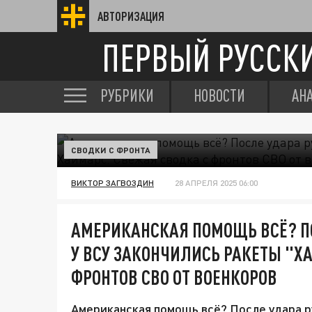
АВТОРИЗАЦИЯ
ПЕРВЫЙ РУССК
РУБРИКИ
НОВОСТИ
АН
СВОДКИ С ФРОНТА
ВИКТОР ЗАГВОЗДИН
28 АПРЕЛЯ 2025 06:00
АМЕРИКАНСКАЯ ПОМОЩЬ ВСЁ? П
У ВСУ ЗАКОНЧИЛИСЬ РАКЕТЫ "Х
ФРОНТОВ СВО ОТ ВОЕНКОРОВ
Американская помощь всё? После удара р