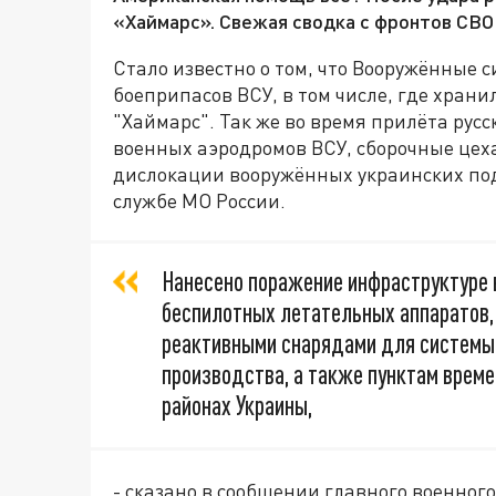
«Хаймарс». Свежая сводка с фронтов СВО
Стало известно о том, что Вооружённые 
боеприпасов ВСУ, в том числе, где хран
"Хаймарс". Так же во время прилёта ру
военных аэродромов ВСУ, сборочные цех
дислокации вооружённых украинских под
службе МО России.
Нанесено поражение инфраструктуре 
беспилотных летательных аппаратов, 
реактивными снарядами для системы 
производства, а также пунктам време
районах Украины,
- сказано в сообщении главного военног