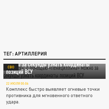
ТЕГ: АРТИЛЛЕРИЯ
«Ростех»: с помощью «Пенициллина»
можно за секунды узнать координаты
СВО
позиций ВСУ
22 ИЮЛЯ 00:06
Комплекс быстро выявляет огневые точки
противника для мгновенного ответного
удара.