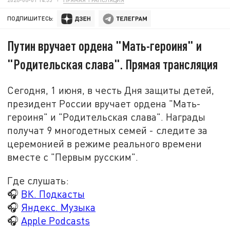
ПОДПИШИТЕСЬ:
Путин вручает ордена "Мать-героиня" и
"Родительская слава". Прямая трансляция
Сегодня, 1 июня, в честь Дня защиты детей,
президент России вручает ордена "
Мать-
героиня
" и "Родительская слава". Награды
получат 9 многодетных семей - следите за
церемонией в режиме реального времени
вместе с "Первым русским".
Где слушать:
🎧
ВК. Подкасты
🎧
Яндекс. Музыка
🎧
Apple Podcasts