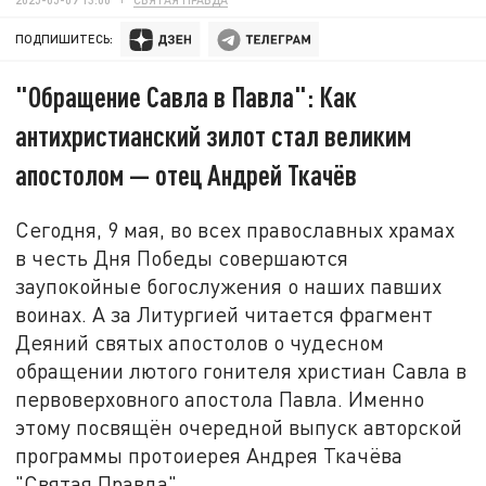
ПОДПИШИТЕСЬ:
"Обращение Савла в Павла": Как
антихристианский зилот стал великим
апостолом — отец Андрей Ткачёв
Сегодня, 9 мая, во всех православных храмах
в честь Дня Победы совершаются
заупокойные богослужения о наших павших
воинах. А за Литургией читается фрагмент
Деяний святых апостолов о чудесном
обращении лютого гонителя христиан Савла в
первоверховного апостола Павла. Именно
этому посвящён очередной выпуск авторской
программы протоиерея Андрея Ткачёва
"Святая Правда".