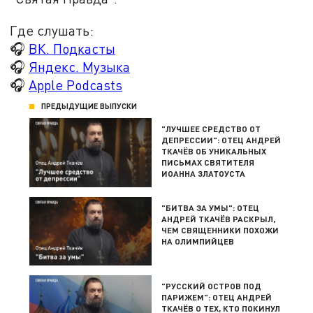
Где слушать:
🎧
ВК. Подкасты
🎧
Яндекс. Музыка
🎧
Apple Podcasts
ПРЕДЫДУЩИЕ ВЫПУСКИ
"ЛУЧШЕЕ СРЕДСТВО ОТ
ДЕПРЕССИИ": ОТЕЦ АНДРЕЙ
ТКАЧЁВ ОБ УНИКАЛЬНЫХ
ПИСЬМАХ СВЯТИТЕЛЯ
ИОАННА ЗЛАТОУСТА
"БИТВА ЗА УМЫ": ОТЕЦ
АНДРЕЙ ТКАЧЁВ РАСКРЫЛ,
ЧЕМ СВЯЩЕННИКИ ПОХОЖИ
НА ОЛИМПИЙЦЕВ
"РУССКИЙ ОСТРОВ ПОД
ПАРИЖЕМ": ОТЕЦ АНДРЕЙ
ТКАЧЁВ О ТЕХ, КТО ПОКИНУЛ