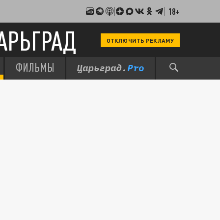
18+
АРЬГРАД
ОТКЛЮЧИТЬ РЕКЛАМУ
ФИЛЬМЫ