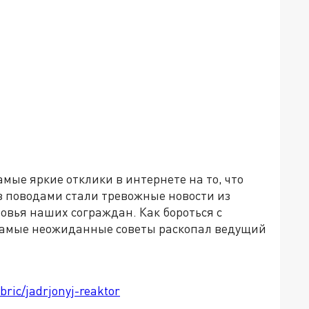
мые яркие отклики в интернете на то, что
аз поводами стали тревожные новости из
ровья наших сограждан. Как бороться с
Самые неожиданные советы раскопал ведущий
bric/jadrjonyj-reaktor