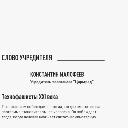
СЛОВО УЧРЕДИТЕЛЯ
КОНСТАНТИН МАЛОФЕЕВ
Учредитель телеканала "Царьград"
Технофашисты XXI века
Технофашизм побеждает не тогда, когда компьютерная
программа становится умнее человека. Он побеждает
тогда, когда человек начинает считать компьютерную
программу нравственно выше себя.