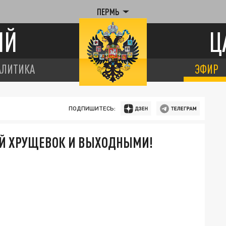
ПЕРМЬ
ИЙ
Ц
АЛИТИКА
ЭФИР
ПОДПИШИТЕСЬ:
Й ХРУЩЕВОК И ВЫХОДНЫМИ!