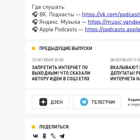
Где слушать:
🎧 ВК. Подкасты —
https://vk.com/podcas
🎧 Яндекс. Музыка —
https://music.yande
🎧 Apple Podcasts —
https://podcasts.app
ПРЕДЫДУЩИЕ ВЫПУСКИ
12 ОКТЯБРЯ 20:00
08 ОКТЯБРЯ 11:3
ЗАПРЕТИТЬ ИНТЕРНЕТ ПО
ВКАЛЫВАЮТ Р
ВЫХОДНЫМ! ЧТО СКАЗАЛИ
ДЕПУТАТЫ! Р
АВТОРУ ИДЕИ В СОЦСЕТЯХ
ИНТЕРНЕТА Н
Подпи
ДЗЕН
ТЕЛЕГРАМ
и перв
ПОДЕЛИТЬСЯ: