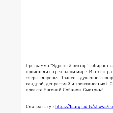
Программа "Ядрёный ректор" собирает са
происходит в реальном мире. И в этот р
сферы здоровья. Точнее – душевного здо
хандрой, депрессией и тревожностью? 
проекта Евгений Лобанов. Смотрим!
Смотреть тут:
https://tsargrad.tv/shows/ru