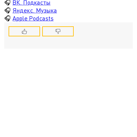
🎧
ВК. Подкасты
🎧
Яндекс. Музыка
🎧
Apple Podcasts