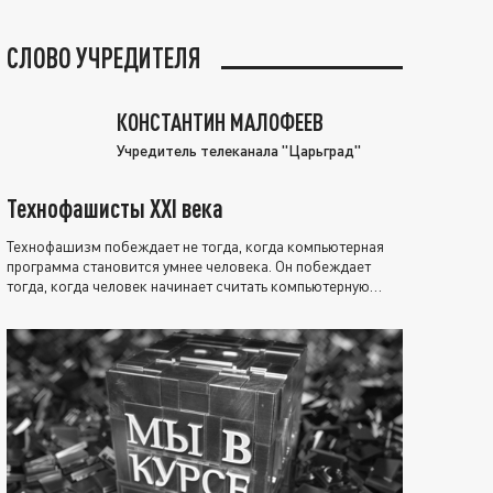
СЛОВО УЧРЕДИТЕЛЯ
КОНСТАНТИН МАЛОФЕЕВ
Учредитель телеканала "Царьград"
Технофашисты XXI века
Технофашизм побеждает не тогда, когда компьютерная
программа становится умнее человека. Он побеждает
тогда, когда человек начинает считать компьютерную
программу нравственно выше себя.