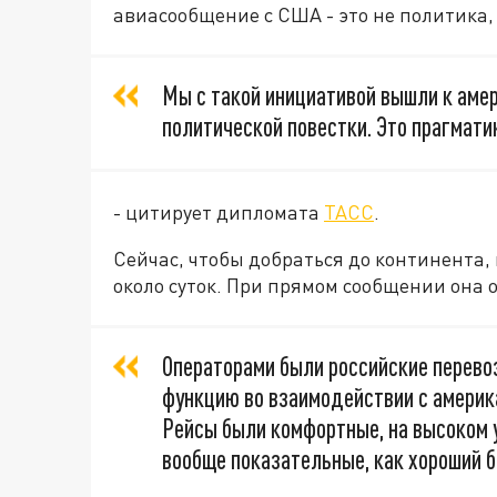
авиасообщение с США - это не политика, 
Мы с такой инициативой вышли к амер
политической повестки. Это прагмати
- цитирует дипломата
ТАСС
.
Сейчас, чтобы добраться до континента,
около суток. При прямом сообщении она о
Операторами были российские перево
функцию во взаимодействии с америк
Рейсы были комфортные, на высоком у
вообще показательные, как хороший б