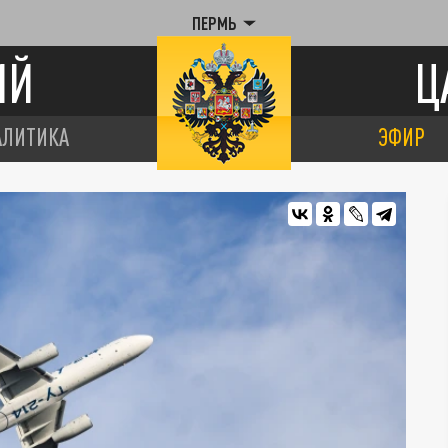
ПЕРМЬ
ИЙ
Ц
АЛИТИКА
ЭФИР