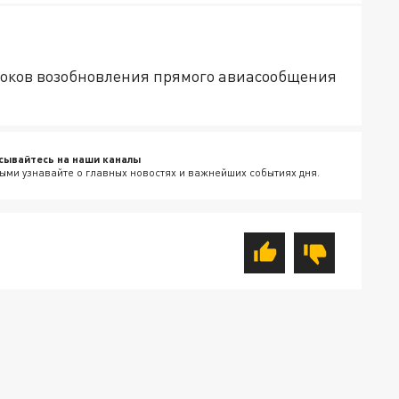
роков возобновления прямого авиасообщения
сывайтесь на наши каналы
ыми узнавайте о главных новостях и важнейших событиях дня.