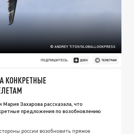
© ANDREY TITOV/GLOBALLOOKPRESS
ПОДПИШИТЕСЬ:
ША КОНКРЕТНЫЕ
ЕЛЕТАМ
Мария Захарова рассказала, что
нкретные предложения по возобновлению
 стороны россии возобновить прямое